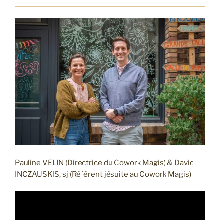
Pauline VELIN (Directrice du Cowork Magis) & David
INCZAUSKIS, sj (Référent jésuite au Cowork Magis)