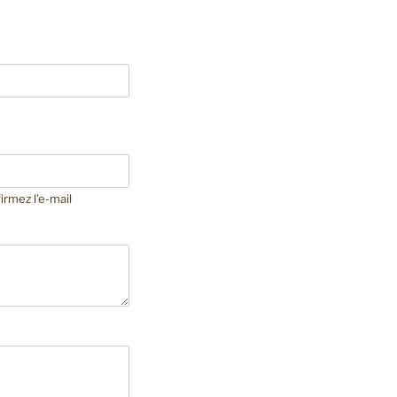
m
irmez l’e-mail