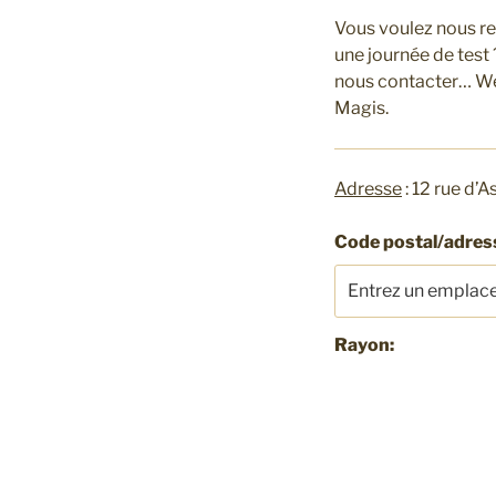
Vous voulez nous ren
une journée de test 
nous contacter… We
Magis.
Adresse
: 12 rue d’
Code postal/adress
Rayon: