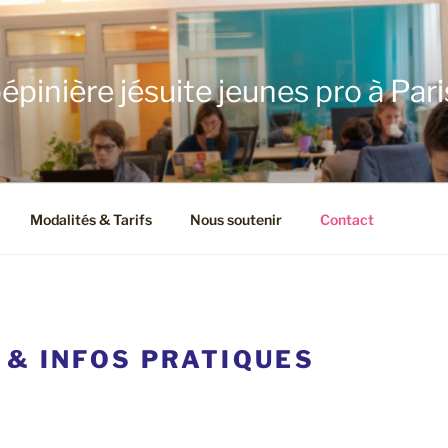
épinière jésuite jeunes pro à Pari
Modalités & Tarifs
Nous soutenir
Contact
 & INFOS PRATIQUES