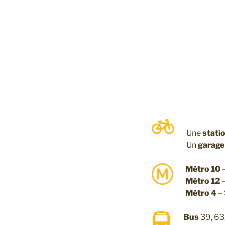
Une
statio
Un
garage 
Métro 10
–
Métro 12
–
Métro 4
– 
Bus
39, 63