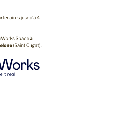
rtenaires jusqu’à 4
eWorks Space
à
elone
(Saint Cugat).