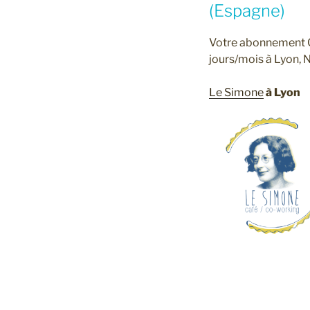
(Espagne)
Votre abonnement Co
jours/mois à Lyon, 
Le Simone
à Lyon