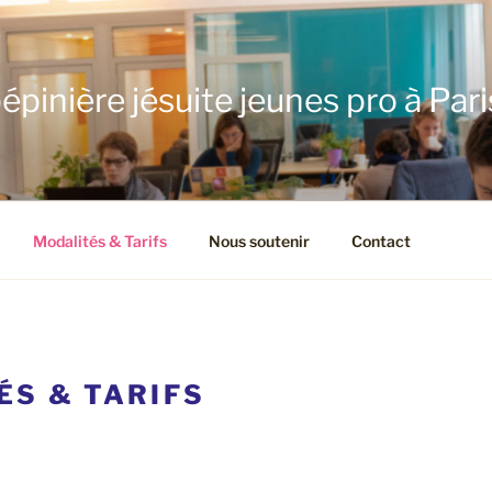
épinière jésuite jeunes pro à Pari
Modalités & Tarifs
Nous soutenir
Contact
ÉS & TARIFS