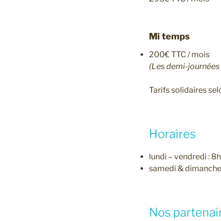
Mi temps
200€ TTC / mois
(Les demi-journées
Tarifs solidaires sel
Horaires
lundi – vendredi :
samedi & dimanche 
Nos partenai