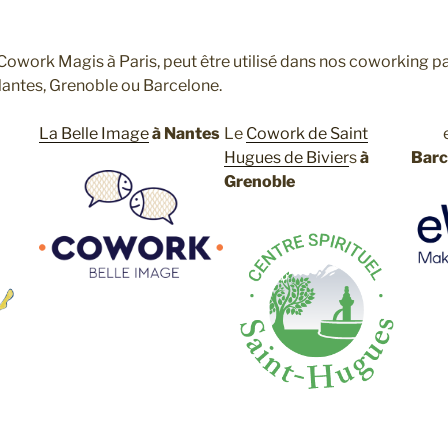
work Magis à Paris, peut être utilisé dans nos coworking pa
Nantes, Grenoble ou Barcelone.
La Belle Image
à Nantes
Le
Cowork de Saint
Hugues de Bivier
s
à
Barc
Grenoble