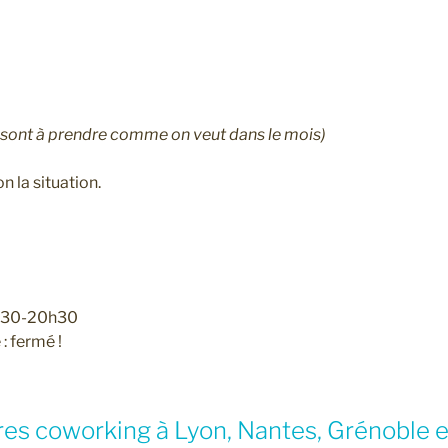
 sont à prendre comme on veut dans le mois)
on la situation.
 8h30-20h30
: fermé !
res coworking à Lyon, Nantes, Grénoble 