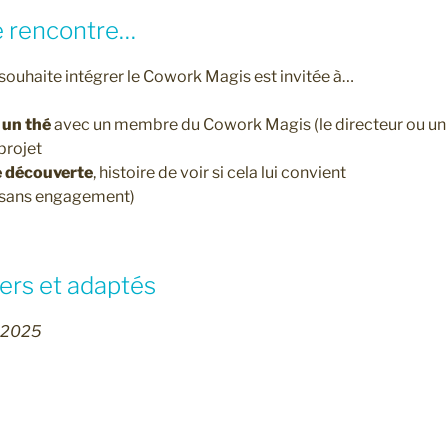
e rencontre…
souhaite intégrer le Cowork Magis est invitée à…
 un thé
avec un membre du Cowork Magis (le directeur ou u
projet
e découverte
, histoire de voir si cela lui convient
et sans engagement)
gers et adaptés
 2025