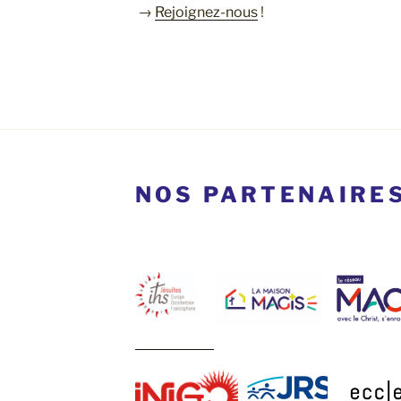
→
Rejoignez-nous
!
NOS PARTENAIRE