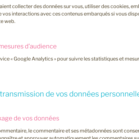
aient collecter des données sur vous, utiliser des cookies, em
ivre vos interactions avec ces contenus embarqués si vous di
te web.
 mesures d’audience
rvice « Google Analytics » pour suivre les statistiques et mes
t transmission de vos données personnell
kage de vos données
commentaire, le commentaire et ses métadonnées sont conser
nnaître et approuver automatiquement les commentaires suiv