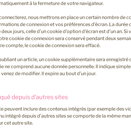
matiquement à la fermeture de votre navigateur.
connecterez, nous mettrons en place un certain nombre de c
ormations de connexion et vos préférences d’écran. La durée d
deux jours, celle d’un cookie d’option d’écran est d’un an. Si
votre cookie de connexion sera conservé pendant deux semain
e compte, le cookie de connexion sera effacé.
publiant un article, un cookie supplémentaire sera enregistré 
ie ne comprend aucune donnée personnelle. Il indique simplem
 venez de modifier. Il expire au bout d’un jour.
ué depuis d’autres sites
site peuvent inclure des contenus intégrés (par exemple des vi
enu intégré depuis d’autres sites se comporte de la même mani
ur cet autre site.