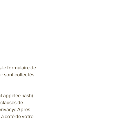
 le formulaire de
ur sont collectés
t appelée hash)
s clauses de
privacy/. Après
 à coté de votre