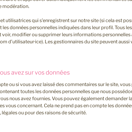
 de modération.
 et utilisatrices qui s’enregistrent sur notre site (si cela est pos
es données personnelles indiquées dans leur profil. Tous les 
nt voir, modifier ou supprimer leurs informations personnelle
nom d’utilisateur·ice). Les gestionnaires du site peuvent aussi 
vous avez sur vos données
pte ou si vous avez laissé des commentaires sur le site, vo
 contenant toutes les données personnelles que nous possédons
 vous nous avez fournies. Vous pouvez également demander l
es vous concernant. Cela ne prend pas en compte les donnée
, légales ou pour des raisons de sécurité.