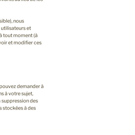
sible), nous
utilisateurs et
s à tout moment (à
voir et modifier ces
us pouvez demander à
 à votre sujet,
a suppression des
s stockées à des