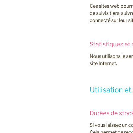
Ces sites web pourr
de suivis tiers, su
connecté sur leur si
Statistiques et
Nous utilisons le se
site Internet.
Utilisation e
Durées de stoc
Si vous laissez un 
Cela permet de reco