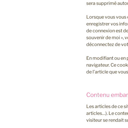
sera supprimé auto
Lorsque vous vous 
enregistrer vos inf
de connexion est de 
souvenir de moi », 
déconnectez de votr
En modifiant ou en 
navigateur. Ce cook
de l’article que vous
Contenu embarq
Les articles de ce 
articles…). Le cont
visiteur se rendait s