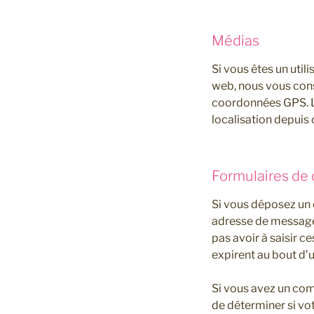
Médias
Si vous êtes un util
web, nous vous cons
coordonnées GPS. Le
localisation depuis
Formulaires de
Si vous déposez un 
adresse de messager
pas avoir à saisir 
expirent au bout d’u
Si vous avez un com
de déterminer si vo