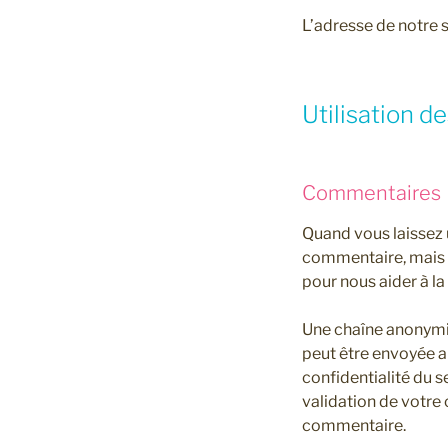
L’adresse de notre 
Utilisation d
Commentaires
Quand vous laissez 
commentaire, mais au
pour nous aider à l
Une chaîne anonymi
peut être envoyée au
confidentialité du s
validation de votre
commentaire.