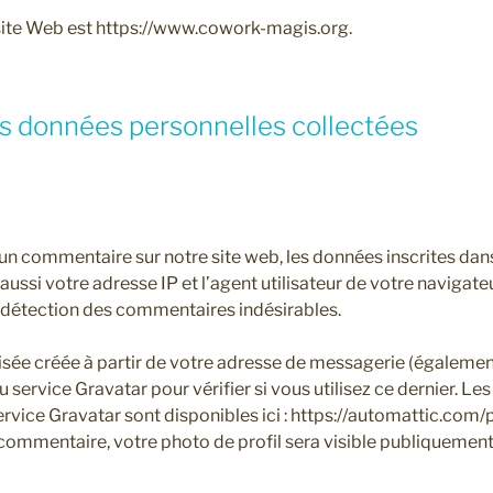
site Web est https://www.cowork-magis.org.
es données personnelles collectées
un commentaire sur notre site web, les données inscrites dans
ssi votre adresse IP et l’agent utilisateur de votre navigate
a détection des commentaires indésirables.
sée créée à partir de votre adresse de messagerie (égalemen
 service Gravatar pour vérifier si vous utilisez ce dernier. Le
ervice Gravatar sont disponibles ici : https://automattic.com/
 commentaire, votre photo de profil sera visible publiquement