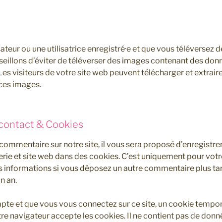
isateur ou une utilisatrice enregistré·e et que vous téléversez d
eillons d’éviter de téléverser des images contenant des don
s visiteurs de votre site web peuvent télécharger et extrai
 ces images.
 contact & Cookies
commentaire sur notre site, il vous sera proposé d’enregistre
ie et site web dans des cookies. C’est uniquement pour votre
ces informations si vous déposez un autre commentaire plus ta
n an.
pte et que vous vous connectez sur ce site, un cookie tempora
tre navigateur accepte les cookies. Il ne contient pas de donn