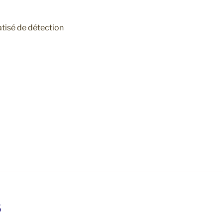
atisé de détection
S