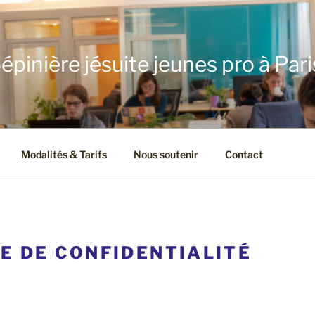
épinière jésuite jeunes pro à Pari
Modalités & Tarifs
Nous soutenir
Contact
E DE CONFIDENTIALITÉ